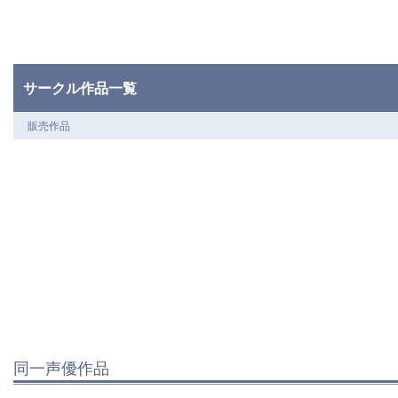
サークル作品一覧
販売作品
同一声優作品