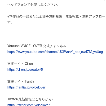
ヘッドフォンでお楽しみください。
※本作品の一部または全部を無断複製・無断転載・無断アップロー
す。
Youtube VOICE LOVER 公式チャンネル
https://www.youtube.com/channel/UCIWsaY_neojo4dZfGjy8Uag
支援サイト Ci-en
https://ci-en.jp/creator/5
支援サイト Fantia
https://fantia.jp/voicelover
Twitter(最新情報はこちらから)
https://twitter.com/voicelover