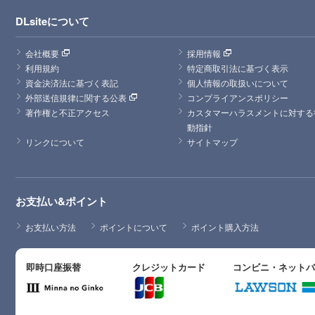
DLsiteについて
会社概要
採用情報
利用規約
特定商取引法に基づく表示
資金決済法に基づく表記
個人情報の取扱いについて
外部送信規律に関する公表
コンプライアンスポリシー
著作権と不正アクセス
カスタマーハラスメントに対する
動指針
リンクについて
サイトマップ
お支払い&ポイント
お支払い方法
ポイントについて
ポイント購入方法
即時口座振替
クレジットカード
コンビニ・ネット