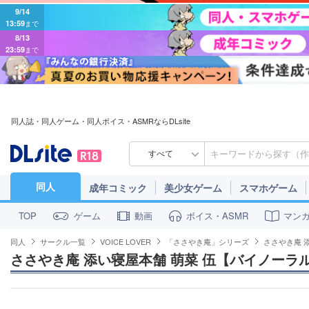
9/14
13:59
まで
8/13
23:59
まで
同人誌・同人ゲーム・同人ボイス・ASMRならDLsite
すべて
同人
成年コミック
美少女ゲーム
スマホゲーム
ゲーム
動画
ボイス・ASMR
マン
TOP
同人
サークル一覧
VOICE LOVER
「ささやき庵」シリーズ
ささやき庵 
ささやき庵 添い寝屋本舗 萌菜 伍【バイノーラ