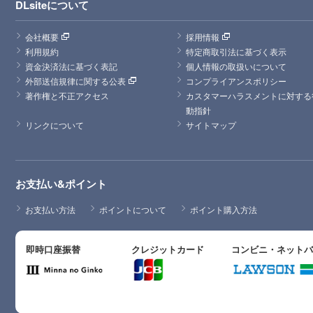
DLsiteについて
会社概要
採用情報
利用規約
特定商取引法に基づく表示
資金決済法に基づく表記
個人情報の取扱いについて
外部送信規律に関する公表
コンプライアンスポリシー
著作権と不正アクセス
カスタマーハラスメントに対する
動指針
リンクについて
サイトマップ
お支払い&ポイント
お支払い方法
ポイントについて
ポイント購入方法
即時口座振替
クレジットカード
コンビニ・ネット