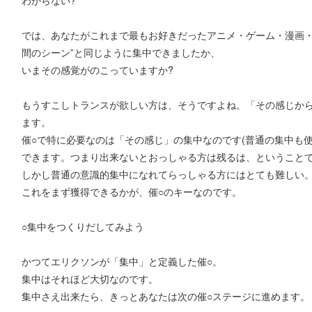
では、あなたがこれまで最もお好きだったアニメ・ゲーム・漫画・
間のシーン”と同じように集中できましたか、
いまその感覚がのこっていますか?
もうすこしトランスが欲しい方は、そうですよね。「その感じからよ
ます。
催○で特に必要なのは「その感じ」の集中なのです(普通の集中も
できます。つまり出来ないとおっしゃる方は残るは、ということで
しかし普通の意識的集中になれてらっしゃる方にはとても難しい
これをまず獲得できるかが、催○のキーなのです。
○集中をつくりだしてみよう
かつてエリクソンが「集中」と定義した催○。
集中はそれほど大切なのです。
集中さえ出来たら、きっとあなたは次の催○ステージに進めます。