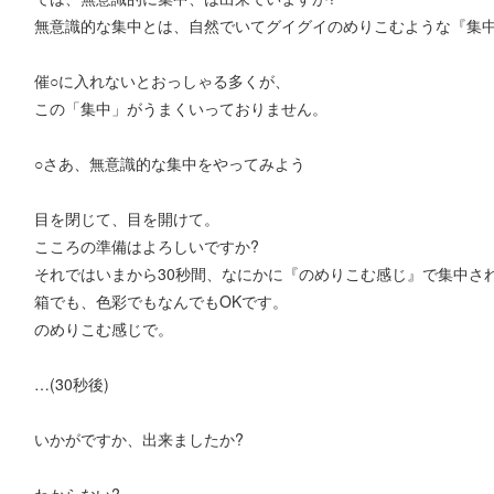
無意識的な集中とは、自然でいてグイグイのめりこむような『集
催○に入れないとおっしゃる多くが、
この「集中」がうまくいっておりません。
○さあ、無意識的な集中をやってみよう
目を閉じて、目を開けて。
こころの準備はよろしいですか?
それではいまから30秒間、なにかに『のめりこむ感じ』で集中さ
箱でも、色彩でもなんでもOKです。
のめりこむ感じで。
…(30秒後)
いかがですか、出来ましたか?
わからない?