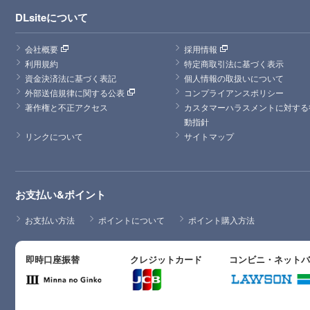
DLsiteについて
会社概要
採用情報
利用規約
特定商取引法に基づく表示
資金決済法に基づく表記
個人情報の取扱いについて
外部送信規律に関する公表
コンプライアンスポリシー
著作権と不正アクセス
カスタマーハラスメントに対する
動指針
リンクについて
サイトマップ
お支払い&ポイント
お支払い方法
ポイントについて
ポイント購入方法
即時口座振替
クレジットカード
コンビニ・ネット