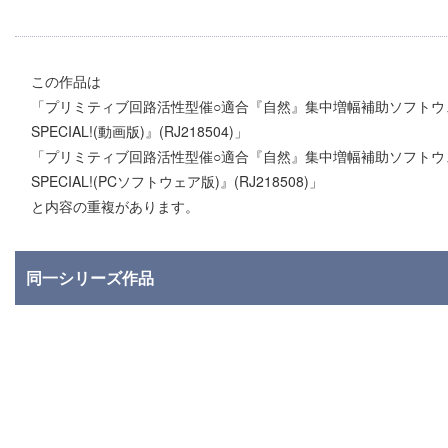
この作品は
「プリミティブ回路活性型催○適合『自然』集中増幅補助ソフトウェア『ナ
SPECIAL!(動画版)』(RJ218504)」
「プリミティブ回路活性型催○適合『自然』集中増幅補助ソフトウェア『ナ
SPECIAL!(PCソフトウェア版)』(RJ218508)」
と内容の重複があります。
同一シリーズ作品