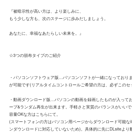
『被暗示性が高い方は、より楽しみに、
もう少しな方も、次のステージに歩みだしましょう。
あなたに、幸福なあたらしい未来を。』
☆3つの頒布タイプのご紹介
・パソコンソフトウェア版…パソコンソフトが一緒になっており
が可能です(リアルタイムコントロールご希望の方は、必ずこのセッ
・動画ダウンロード版…パソコンの動画を録画したものが入って
ープ&ランダム再生が出来ます。手軽さと実質のバランスがいい
容量OKな方はこちらにて。
(スマートフォンの方はパソコン用ページからダウンロード可能な端末
ンダウンロードに対応していないため)。具体的に先にDLsite