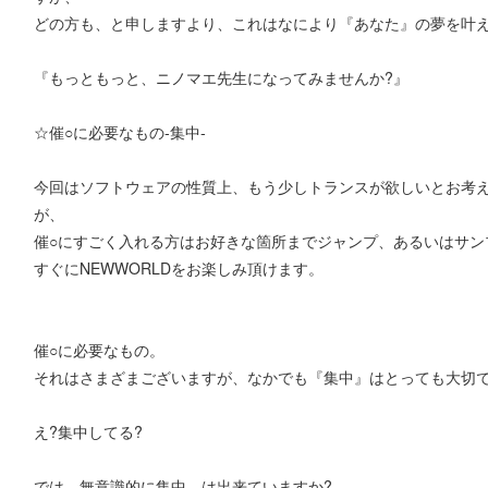
どの方も、と申しますより、これはなにより『あなた』の夢を叶
『もっともっと、ニノマエ先生になってみませんか?』
☆催○に必要なもの‐集中‐
今回はソフトウェアの性質上、もう少しトランスが欲しいとお考
が、
催○にすごく入れる方はお好きな箇所までジャンプ、あるいはサン
すぐにNEWWORLDをお楽しみ頂けます。
催○に必要なもの。
それはさまざまございますが、なかでも『集中』はとっても大切
え?集中してる?
では、無意識的に集中、は出来ていますか?