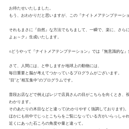
お待たせいたしました。
もう、おわかりだと思いますが、この『ナイトメアテンプテーシ
それもまさに『自然』な方法でもちまして、一瞬で、楽に、さら
よぉ～ク』生成いたします。
○どうやって『ナイトメアテンプテーション』では『無意識的な』
さて、人間には、と申しますか地球上の動物には、
毎日重要と脳が考えてつかっているプログラムがございます。
”目”と”相互集中”のプログラムです。
普段お店などで例えばレジで店員さんの目がこちらを向くとき、視
わかります。
そのあたりの木目などと違って(わかりやすく強調しております)。
ほかにも街中でじっとこちらをご覧になっている方がいらっしゃ
近くにあった石ころの角度や量と違って。