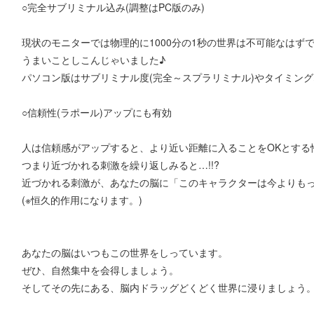
○完全サブリミナル込み(調整はPC版のみ)
現状のモニターでは物理的に1000分の1秒の世界は不可能なはず
うまいことしこんじゃいました♪
パソコン版はサブリミナル度(完全～スプラリミナル)やタイミン
○信頼性(ラポール)アップにも有効
人は信頼感がアップすると、より近い距離に入ることをOKとする
つまり近づかれる刺激を繰り返しみると…!!?
近づかれる刺激が、あなたの脳に「このキャラクターは今よりも
(※恒久的作用になります。)
あなたの脳はいつもこの世界をしっています。
ぜひ、自然集中を会得しましょう。
そしてその先にある、脳内ドラッグどくどく世界に浸りましょう。