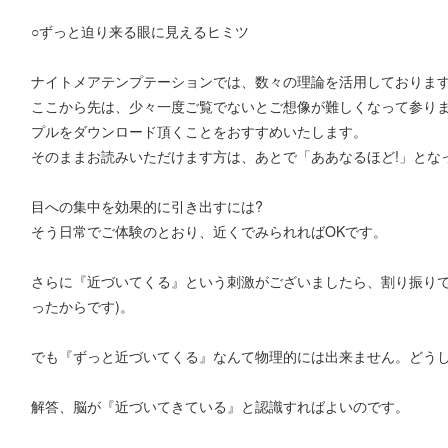
○ずっと迫り来る眼に見えるヒミツ
ナイトメアテンプテーションでは、数々の理論を活用しておりま
ここから先は、少々一度ご覧でないとご想像が難しくなって参り
プルをダウンロード頂くことをおすすめいたします。
そのままお読みいただけます方は、あとで「ああなるほど!」とな
目への集中を効果的に引き出すには?
そう日常でご体験のとおり、近くでみられればOKです。
さらに『近づいてくる』という刺激がございましたら、割り振りで
ったからです)。
でも『ずっと近づいてくる』なんて物理的には出来ません。どうし
解答、脳が『近づいてきている』と認識すればよいのです。