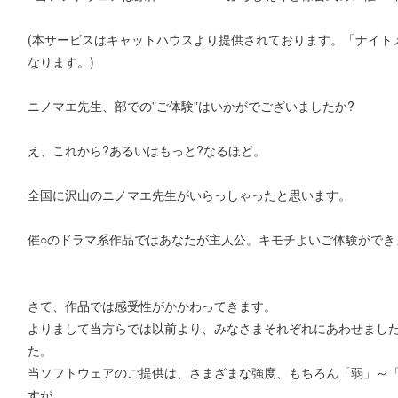
(本サービスはキャットハウスより提供されております。「ナイトメ
なります。)
ニノマエ先生、部での”ご体験”はいかがでございましたか?
え、これから?あるいはもっと?なるほど。
全国に沢山のニノマエ先生がいらっしゃったと思います。
催○のドラマ系作品ではあなたが主人公。キモチよいご体験ができ
さて、作品では感受性がかかわってきます。
よりまして当方らでは以前より、みなさまそれぞれにあわせまし
た。
当ソフトウェアのご提供は、さまざまな強度、もちろん「弱」～
すが、