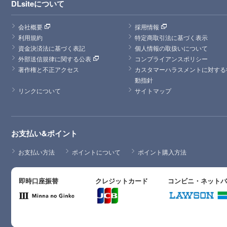
DLsiteについて
会社概要
採用情報
利用規約
特定商取引法に基づく表示
資金決済法に基づく表記
個人情報の取扱いについて
外部送信規律に関する公表
コンプライアンスポリシー
著作権と不正アクセス
カスタマーハラスメントに対する
動指針
リンクについて
サイトマップ
お支払い&ポイント
お支払い方法
ポイントについて
ポイント購入方法
即時口座振替
クレジットカード
コンビニ・ネット