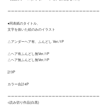
ーーーーーーーーーーーーーーーーーーーーーーーーーーー
●同表紙のタイトル、
文字を抜いた絵のみのイラスト
△アンダーヘア有、ふんどし Ver./1P
△ヘア有ふんどし無Ver./1P
△ヘア無ふんどし無Ver./1P
計3P
カラー合計4P
ーーーーーーーーーーーーーーーーーーーーーーーーーーー
○読み切り作品(白黒)