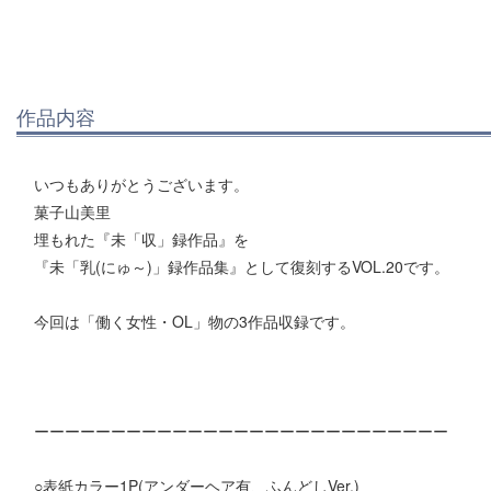
作品内容
いつもありがとうございます。
菓子山美里
埋もれた『未「収」録作品』を
『未「乳(にゅ～)」録作品集』として復刻するVOL.20です。
今回は「働く女性・OL」物の3作品収録です。
ーーーーーーーーーーーーーーーーーーーーーーーーーーー
○表紙カラー1P(アンダーヘア有、ふんどしVer.)