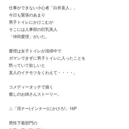
仕事ができない小心者「白井直人」。
今日も緊張のあまり
男子トイレにかけこむが
そこには人事部の巨乳美人
「仲田愛理」がいた。
愛理は女子トイレが清掃中で
ガマンできずに男子トイレに入ったことを
黙っていて欲しいと
直人のイチモツをくわえて・・・・。
コメディータッチで描く
癒しのお姉さんストーリー。
△「淫ナー(インナー)にかけろ!」16P
男性下着部門の