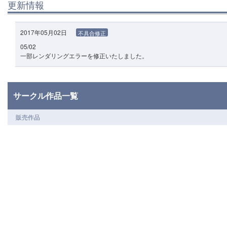
更新情報
2017年05月02日
不具合修正
05/02
一部レンダリングエラーを修正いたしました。
サークル作品一覧
販売作品