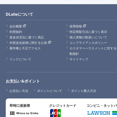
DLsiteについて
会社概要
採用情報
利用規約
特定商取引法に基づく表示
資金決済法に基づく表記
個人情報の取扱いについて
外部送信規律に関する公表
コンプライアンスポリシー
著作権と不正アクセス
カスタマーハラスメントに対する
動指針
リンクについて
サイトマップ
お支払い&ポイント
お支払い方法
ポイントについて
ポイント購入方法
即時口座振替
クレジットカード
コンビニ・ネット