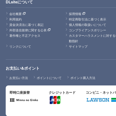
DLsiteについて
会社概要
採用情報
利用規約
特定商取引法に基づく表示
資金決済法に基づく表記
個人情報の取扱いについて
外部送信規律に関する公表
コンプライアンスポリシー
著作権と不正アクセス
カスタマーハラスメントに対する
動指針
リンクについて
サイトマップ
お支払い&ポイント
お支払い方法
ポイントについて
ポイント購入方法
即時口座振替
クレジットカード
コンビニ・ネット