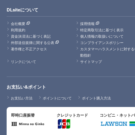
DLsiteについて
会社概要
採用情報
利用規約
特定商取引法に基づく表示
資金決済法に基づく表記
個人情報の取扱いについて
外部送信規律に関する公表
コンプライアンスポリシー
著作権と不正アクセス
カスタマーハラスメントに対する
動指針
リンクについて
サイトマップ
お支払い&ポイント
お支払い方法
ポイントについて
ポイント購入方法
即時口座振替
クレジットカード
コンビニ・ネット