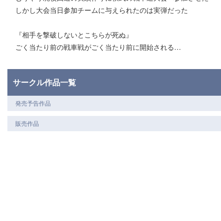
しかし大会当日参加チームに与えられたのは実弾だった
『相手を撃破しないとこちらが死ぬ』
ごく当たり前の戦車戦がごく当たり前に開始される…
サークル作品一覧
発売予告作品
販売作品