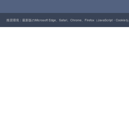
推奨環境：最新版のMicrosoft Edge、Safari、Chrome、Firefox（JavaScript・Cooki