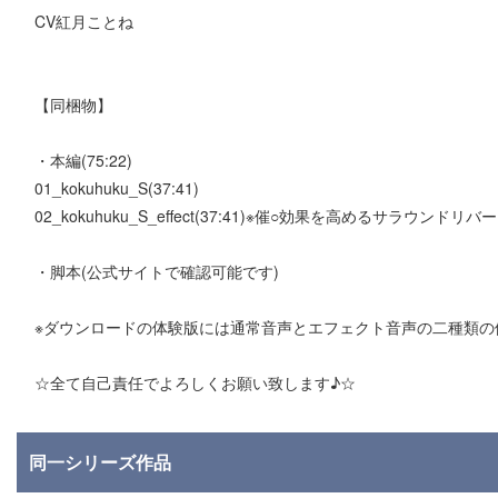
CV紅月ことね
【同梱物】
・本編(75:22)
01_kokuhuku_S(37:41)
02_kokuhuku_S_effect(37:41)※催○効果を高めるサラウンド
・脚本(公式サイトで確認可能です)
※ダウンロードの体験版には通常音声とエフェクト音声の二種類の
☆全て自己責任でよろしくお願い致します♪☆
同一シリーズ作品