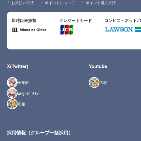
お支払い方法
ポイントについて
ポイント購入方法
即時口座振替
クレジットカード
コンビニ・ネット
X(Twitter)
Youtube
全年齢
広報
English R18
広報
採用情報（グループ一括採用）