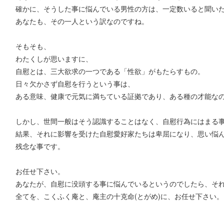
確かに、そうした事に悩んでいる男性の方は、一定数いると聞い
あなたも、その一人という訳なのですね。
そもそも、
わたくしが思いますに、
自慰とは、三大欲求の一つである「性欲」がもたらすもの。
日々欠かさず自慰を行うという事は、
ある意味、健康で元気に満ちている証拠であり、ある種の才能なの
しかし、世間一般はそう認識することはなく、自慰行為にはまる
結果、それに影響を受けた自慰愛好家たちは卑屈になり、思い悩
残念な事です。
お任せ下さい。
あなたが、自慰に没頭する事に悩んでいるというのでしたら、そ
全てを、こくふく庵と、庵主の十克命(とがめ)に、お任せ下さい。