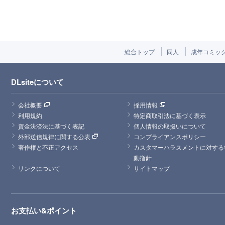
総合トップ
同人
成年コミッ
DLsiteについて
会社概要
採用情報
利用規約
特定商取引法に基づく表示
資金決済法に基づく表記
個人情報の取扱いについて
外部送信規律に関する公表
コンプライアンスポリシー
著作権と不正アクセス
カスタマーハラスメントに対する
動指針
リンクについて
サイトマップ
お支払い&ポイント