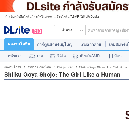
สำหรับหนังสือโดจิน/เกมโดจิน/ผลงานเสียงโดจิน/ASMR ให้ไปที่ DLsite
ทั้งหมด
ผลงานโดจิน
การ์ตูนสำหรับผู้ใหญ่
เกมสาวสวย
เกมสมาร์
หน้าแรก
เกม
วิดีโอ
เสียง/ASMR
มังงะ
ผลงานโดจิน
รายการ เซอร์เคิล
Chinjao Girl
Shiiku Goya Shojo: The Girl Like 
Shiiku Goya Shojo: The Girl Like a Human