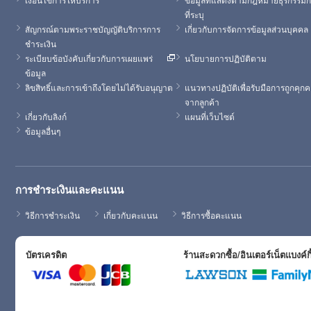
ที่ระบุ
สัญกรณ์ตามพระราชบัญญัติบริการการ
เกี่ยวกับการจัดการข้อมูลส่วนบุคคล
ชำระเงิน
ระเบียบข้อบังคับเกี่ยวกับการเผยแพร่
นโยบายการปฏิบัติตาม
ข้อมูล
ลิขสิทธิ์และการเข้าถึงโดยไม่ได้รับอนุญาต
แนวทางปฏิบัติเพื่อรับมือการถูกคุก
จากลูกค้า
เกี่ยวกับลิงก์
แผนที่เว็บไซต์
ข้อมูลอื่นๆ
การชำระเงินและคะแนน
วิธีการชำระเงิน
เกี่ยวกับคะแนน
วิธีการซื้อคะแนน
บัตรเครดิต
ร้านสะดวกซื้อ/อินเตอร์เน็ตแบงค์กิ