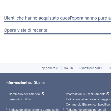
Utenti che hanno acquistato quest'opera hanno pure a
Opere viste di recente
Top generale
Doujin
Fumetti per adulti.
G
Informazioni su DLsite
Sommario dell'azienda.
Informazioni sul reclutamento
Termini di utilizzo
Indicazioni ai sensi della Legge su
Commercio Elettronico Specifico
Indicazioni ai sensi della Legge sulle 
Trattamento dei dati personali