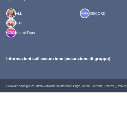
ALL
DISCORD
R18
Hentai Expo
Informazioni sull'assunzione (assunzione di gruppo)
Browser consigliato: ultima versione di Microsoft Edge, Safari, Chrome, Firefox (JavaScrip