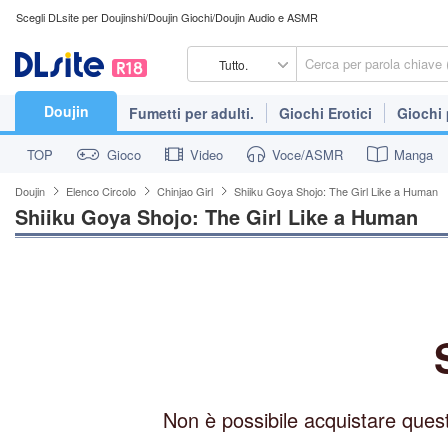
Scegli DLsite per Doujinshi/Doujin Giochi/Doujin Audio e ASMR
Tutto.
Doujin
Fumetti per adulti.
Giochi Erotici
Giochi
TOP
Gioco
Video
Voce/ASMR
Manga
Doujin
Elenco Circolo
Chinjao Girl
Shiiku Goya Shojo: The Girl Like a Human
Shiiku Goya Shojo: The Girl Like a Human
Non è possibile acquistare ques