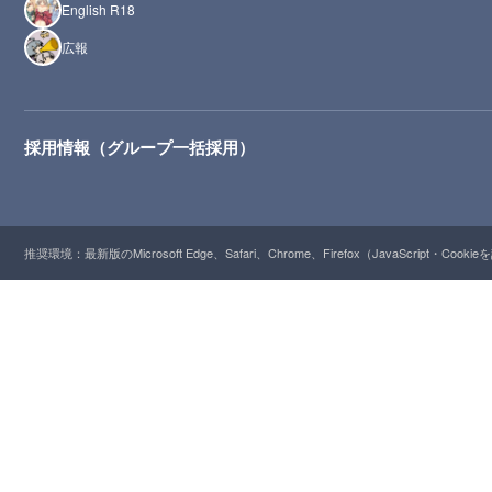
English R18
広報
採用情報（グループ一括採用）
推奨環境：最新版のMicrosoft Edge、Safari、Chrome、Firefox（JavaScript・Cooki