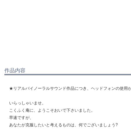
作品内容
★リアルバイノーラルサウンド作品につき、ヘッドフォンの使用
いらっしゃいませ。
こくふく庵に、ようこそおいで下さいました。
早速ですが、
あなたが克服したいと考えるものは、何でございましょう?