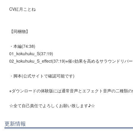
CV紅月ことね
【同梱物】
・本編(74:38)
01_kokuhuku_S(37:19)
02_kokuhuku_S_effect(37:19)※催○効果を高めるサラウンド
・脚本(公式サイトで確認可能です)
※ダウンロードの体験版には通常音声とエフェクト音声の二種類の
☆全て自己責任でよろしくお願い致します♪☆
更新情報