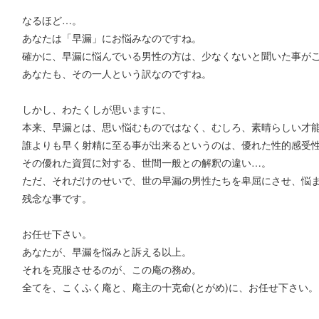
なるほど…。
あなたは「早漏」にお悩みなのですね。
確かに、早漏に悩んでいる男性の方は、少なくないと聞いた事が
あなたも、その一人という訳なのですね。
しかし、わたくしが思いますに、
本来、早漏とは、思い悩むものではなく、むしろ、素晴らしい才能
誰よりも早く射精に至る事が出来るというのは、優れた性的感受
その優れた資質に対する、世間一般との解釈の違い…。
ただ、それだけのせいで、世の早漏の男性たちを卑屈にさせ、悩
残念な事です。
お任せ下さい。
あなたが、早漏を悩みと訴える以上。
それを克服させるのが、この庵の務め。
全てを、こくふく庵と、庵主の十克命(とがめ)に、お任せ下さい。