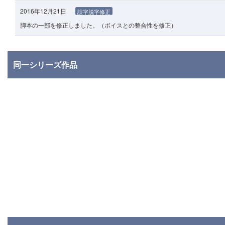
2016年12月21日
誤字脱字修正
脚本の一部を修正しました。（ボイスとの整合性を修正）
同一シリーズ作品