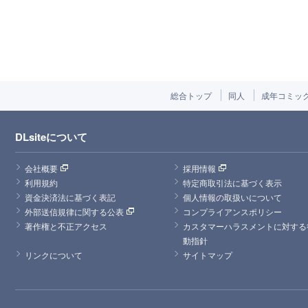
総合トップ
同人
成年コミッ
DLsiteについて
会社概要
採用情報
利用規約
特定商取引法に基づく表示
資金決済法に基づく表記
個人情報の取扱いについて
外部送信規律に関する公表
コンプライアンスポリシー
著作権と不正アクセス
カスタマーハラスメントに対する
動指針
リンクについて
サイトマップ