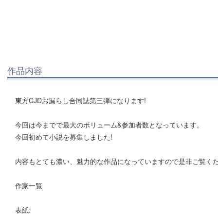
作品内容
東方CJDお漏らし合同誌第三弾になります!
今回は今までで最大のボリューム&参加者数となっています。
今回初めて小説を募集しました!
内容もとても濃い、魅力的な作品になっていますので是非ご覧くだ
作家一覧
表紙: