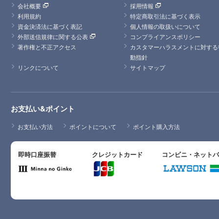
会社概要
採用情報
利用規約
特定商取引法に基づく表示
資金決済法に基づく表記
個人情報の取扱いについて
外部送信規律に関する公表
コンプライアンスポリシー
著作権と不正アクセス
カスタマーハラスメントに対する
動指針
リンクについて
サイトマップ
お支払い&ポイント
お支払い方法
ポイントについて
ポイント購入方法
即時口座振替
クレジットカード
コンビニ・ネット