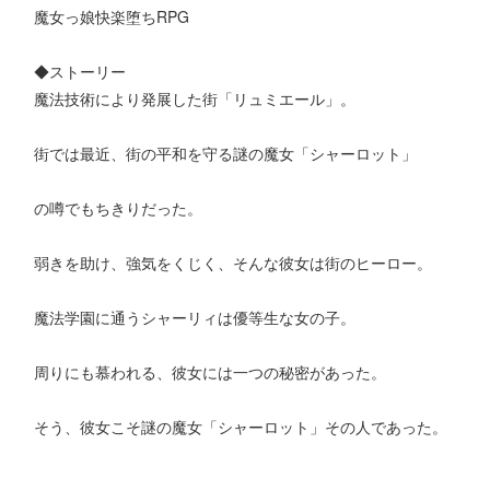
魔女っ娘快楽堕ちRPG
◆ストーリー
魔法技術により発展した街「リュミエール」。
街では最近、街の平和を守る謎の魔女「シャーロット」
の噂でもちきりだった。
弱きを助け、強気をくじく、そんな彼女は街のヒーロー。
魔法学園に通うシャーリィは優等生な女の子。
周りにも慕われる、彼女には一つの秘密があった。
そう、彼女こそ謎の魔女「シャーロット」その人であった。