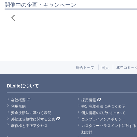
開催中の企画・キャンペーン
総合トップ
同人
成年コミッ
DLsiteについて
会社概要
採用情報
利用規約
特定商取引法に基づく表示
資金決済法に基づく表記
個人情報の取扱いについて
外部送信規律に関する公表
コンプライアンスポリシー
著作権と不正アクセス
カスタマーハラスメントに対する
動指針