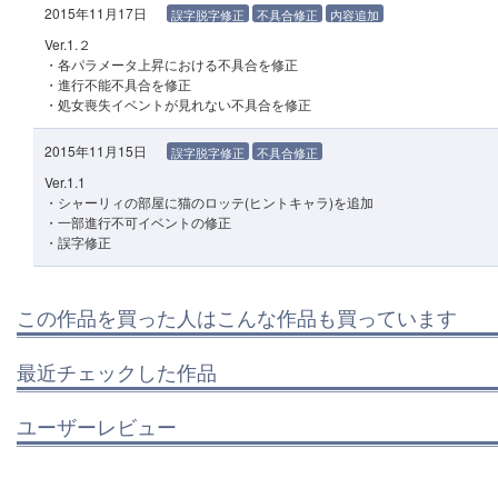
2015年11月17日
誤字脱字修正
不具合修正
内容追加
Ver.1.２
・各パラメータ上昇における不具合を修正
・進行不能不具合を修正
・処女喪失イベントが見れない不具合を修正
2015年11月15日
誤字脱字修正
不具合修正
Ver.1.1
・シャーリィの部屋に猫のロッテ(ヒントキャラ)を追加
・一部進行不可イベントの修正
・誤字修正
この作品を買った人はこんな作品も買っています
最近チェックした作品
ユーザーレビュー