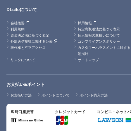
DLsiteについて
会社概要
採用情報
利用規約
特定商取引法に基づく表示
資金決済法に基づく表記
個人情報の取扱いについて
外部送信規律に関する公表
コンプライアンスポリシー
著作権と不正アクセス
カスタマーハラスメントに対する
動指針
リンクについて
サイトマップ
お支払い&ポイント
お支払い方法
ポイントについて
ポイント購入方法
即時口座振替
クレジットカード
コンビニ・ネット