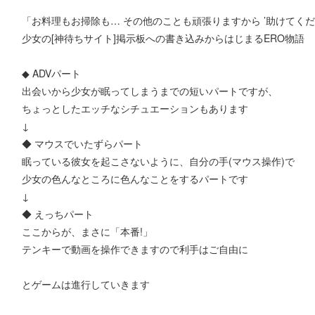
「お料理もお掃除も… その他のことも頑張りますから ’助けてくださ
少女の[神待ちサイト]掲示板への書き込みからはじまるERO物語
◆ ADVパート
出会いから少女が眠ってしまうまでの短いパートですが、
ちょっとしたエッチなシチュエーションもあります
↓
◆ マウスでいたずらパート
眠っている彼女を起こさないように、自分の手(マウス操作)で
少女の色んなところに色んなことをするパートです
↓
◆ えっちパート
ここからが、まさに「本番!」
テンキーで動画を操作できますので利手はご自由に
とゲームは進行していきます