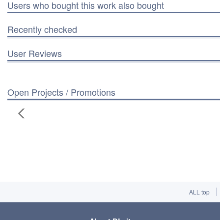
Users who bought this work also bought
Recently checked
User Reviews
Open Projects / Promotions
ALL top