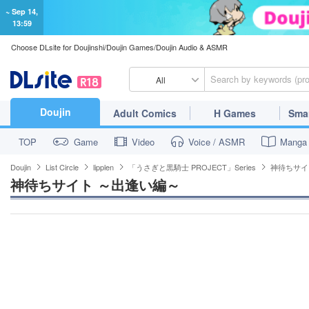
~ Sep 14,
13:59
Choose DLsite for Doujinshi/Doujin Games/Doujin Audio & ASMR
All
Doujin
Adult Comics
H Games
Sma
TOP
Game
Video
Voice / ASMR
Manga
Doujin
List Circle
lipplen
「うさぎと黒騎士 PROJECT」Series
神待ちサイ
神待ちサイト ～出逢い編～