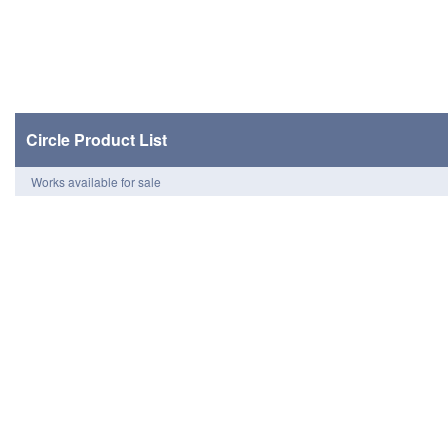
Circle Product List
Works available for sale