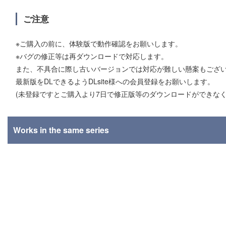
ご注意
※ご購入の前に、体験版で動作確認をお願いします。
※バグの修正等は再ダウンロードで対応します。
また、不具合に際し古いバージョンでは対応が難しい懸案もござ
最新版をDLできるようDLsite様への会員登録をお願いします。
(未登録ですとご購入より7日で修正版等のダウンロードができなく
Works in the same series