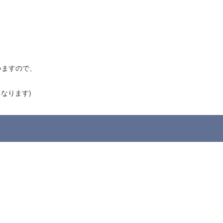
いますので、
なります)