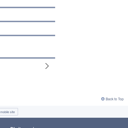
Back to Top
mobile site