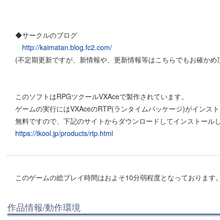
◆サークルのブログ
http://kaimatan.blog.fc2.com/
(不定期更新ですが、新情報や、更新情報等はこちらでもお確かめ
このソフトはRPGツクールVXAceで製作されています。
ゲームの実行にはVXAceのRTP(ランタイムパッケージ)がイン
無料ですので、下記のサイトからダウンロードしてインストール
https://tkool.jp/products/rtp.html
このゲームの総プレイ時間はおよそ10分弱程度となっております
作品情報/動作環境