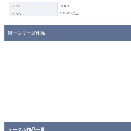
CPU
1GHz
メモリ
512MB以上
同一シリーズ作品
サークル作品一覧