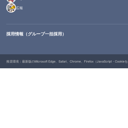
広報
採用情報（グループ一括採用）
推奨環境：最新版のMicrosoft Edge、Safari、Chrome、Firefox（JavaScript・Cooki