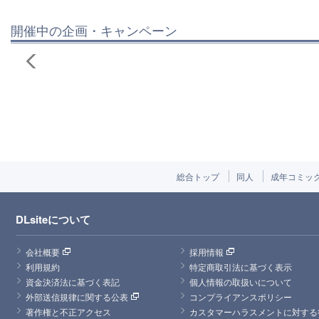
開催中の企画・キャンペーン
総合トップ
同人
成年コミッ
DLsiteについて
会社概要
採用情報
利用規約
特定商取引法に基づく表示
資金決済法に基づく表記
個人情報の取扱いについて
外部送信規律に関する公表
コンプライアンスポリシー
著作権と不正アクセス
カスタマーハラスメントに対する