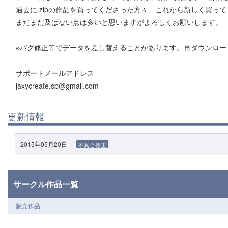
過去に.zipの作品を買ってくださった方々、これから新しく買っ
まだまだ及ばない点は多いと思いますがよろしくお願いします。
---------------------------------------
※バグ修正等でデータを差し替えることがあります。再ダウンロード
サポートメールアドレス
jaxycreate.sp@gmail.com
更新情報
2015年05月20日
不具合修正
サークル作品一覧
販売作品