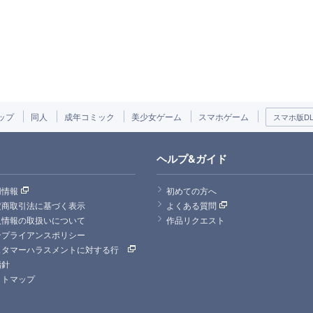
ップ
同人
成年コミック
美少女ゲーム
スマホゲーム
スマホ版DLs
ヘルプ&ガイド
用情報
初めての方へ
定商取引法に基づく表示
よくある質問
人情報の取扱いについて
作品リクエスト
ンプライアンスポリシー
スタマーハラスメントに対する行
指針
イトマップ