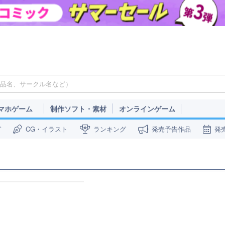
マホゲーム
制作ソフト・素材
オンラインゲーム
ガ
CG・イラスト
ランキング
発売予告作品
発