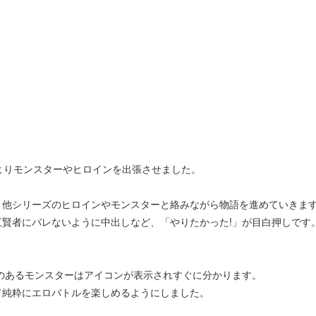
よりモンスターやヒロインを出張させました。
、他シリーズのヒロインやモンスターと絡みながら物語を進めていきま
賢者にバレないように中出しなど、「やりたかった!」が目白押しです
のあるモンスターはアイコンが表示されすぐに分かります。
て純粋にエロバトルを楽しめるようにしました。