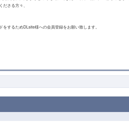
てくださる方々、
をするためDLsite様への会員登録をお願い致します。