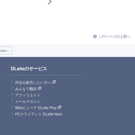
このページの上部へ
iteへ
DLsiteのサービス
作品を販売したい方へ
みんなで翻訳
アフィリエイト
メールマガジン
Webビューア DLsite Play
PCクライアント DLsite Nest