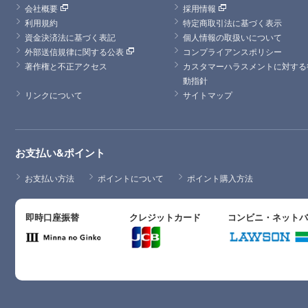
会社概要
採用情報
利用規約
特定商取引法に基づく表示
資金決済法に基づく表記
個人情報の取扱いについて
外部送信規律に関する公表
コンプライアンスポリシー
著作権と不正アクセス
カスタマーハラスメントに対する
動指針
リンクについて
サイトマップ
お支払い&ポイント
お支払い方法
ポイントについて
ポイント購入方法
即時口座振替
クレジットカード
コンビニ・ネット