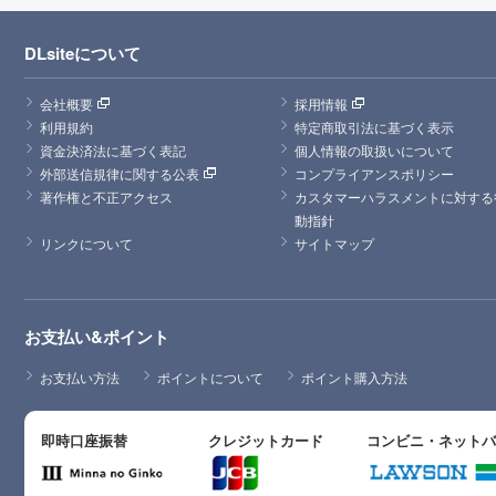
DLsiteについて
会社概要
採用情報
利用規約
特定商取引法に基づく表示
資金決済法に基づく表記
個人情報の取扱いについて
外部送信規律に関する公表
コンプライアンスポリシー
著作権と不正アクセス
カスタマーハラスメントに対する
動指針
リンクについて
サイトマップ
お支払い&ポイント
お支払い方法
ポイントについて
ポイント購入方法
即時口座振替
クレジットカード
コンビニ・ネット