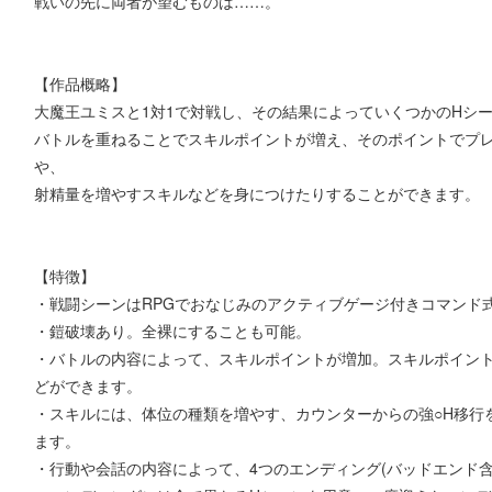
戦いの先に両者が望むものは……。
【作品概略】
大魔王ユミスと1対1で対戦し、その結果によっていくつかのHシー
バトルを重ねることでスキルポイントが増え、そのポイントでプ
や、
射精量を増やすスキルなどを身につけたりすることができます。
【特徴】
・戦闘シーンはRPGでおなじみのアクティブゲージ付きコマンド
・鎧破壊あり。全裸にすることも可能。
・バトルの内容によって、スキルポイントが増加。スキルポイン
どができます。
・スキルには、体位の種類を増やす、カウンターからの強○H移行
ます。
・行動や会話の内容によって、4つのエンディング(バッドエンド含