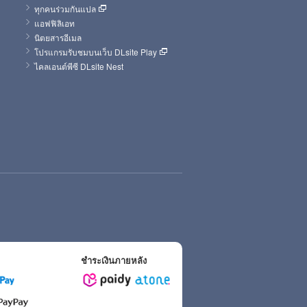
ทุกคนร่วมกันแปล
แอฟฟิลิเอท
นิตยสารอีเมล
โปรแกรมรับชมบนเว็บ DLsite Play
ไคลเอนต์พีซี DLsite Nest
ชำระเงินภายหลัง