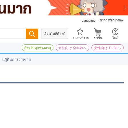
บริการที่เกี่ยวข้อง
Language
เงื่อนไขที่ต้องมี
ค้นหา
ผลงานที่ชอบ
รถเข็น
ไกด์
สำหรับทุกช่วงอายุ
女性向け 全年齢へ
女性向け TL/BLへ
ปฏิทินการวางขาย