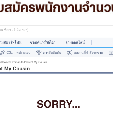
กมสมาร์ทโฟน
ซอฟต์แวร์/สต็อก
เกมออนไลน์
CG/ภาพประกอบ
การจัดอันดับ
ผลงานที่กำลังจะขาย
ful Swordswoman to Protect My Cousin
ct My Cousin
SORRY...