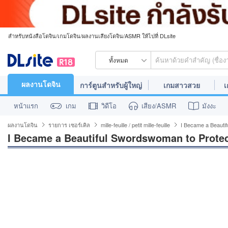
สำหรับหนังสือโดจิน/เกมโดจิน/ผลงานเสียงโดจิน/ASMR ให้ไปที่ DLsite
ทั้งหมด
ผลงานโดจิน
การ์ตูนสำหรับผู้ใหญ่
เกมสาวสวย
เ
หน้าแรก
เกม
วิดีโอ
เสียง/ASMR
มังงะ
ผลงานโดจิน
รายการ เซอร์เคิล
mille-feuille / petit mille-feuille
I Became a Beauti
I Became a Beautiful Swordswoman to Prote