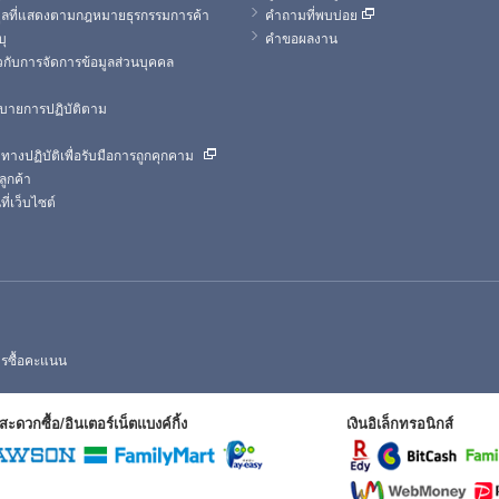
มูลที่แสดงตามกฎหมายธุรกรรมการค้า
คำถามที่พบบ่อย
บุ
คำขอผลงาน
ยวกับการจัดการข้อมูลส่วนบุคคล
บายการปฏิบัติตาม
างปฏิบัติเพื่อรับมือการถูกคุกคาม
ลูกค้า
ี่เว็บไซต์
การซื้อคะแนน
สะดวกซื้อ/อินเตอร์เน็ตแบงค์กิ้ง
เงินอิเล็กทรอนิกส์