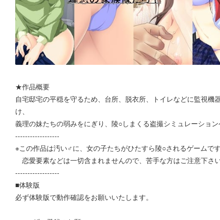
★作品概要
自宅邸宅の平穏を守るため、台所、脱衣所、トイレなどに監視機
け、
義理の妹たちの弱みをにぎり、陵○しまくる盗撮シミュレーション
------------------
※この作品は汚い♂に、女の子たちがひたすら陵○されるゲームで
恋愛要素などは一切含まれませんので、苦手な方はご注意下さ
------------------
■体験版
必ず体験版で動作確認をお願いいたします。