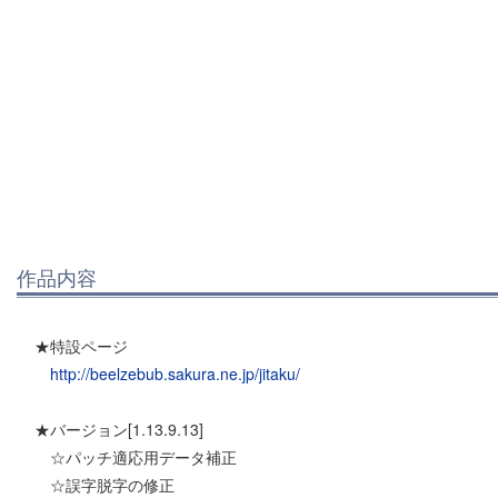
作品内容
★特設ページ
http://beelzebub.sakura.ne.jp/jitaku/
★バージョン[1.13.9.13]
☆パッチ適応用データ補正
☆誤字脱字の修正