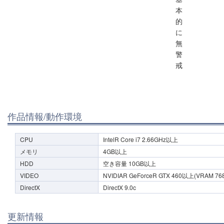
本
的
に
無
警
戒
作品情報/動作環境
CPU
IntelR Core i7 2.66GHz以上
メモリ
4GB以上
HDD
空き容量 10GB以上
VIDEO
NVIDIAR GeForceR GTX 460以上(VRAM 7
DirectX
DirectX 9.0c
更新情報