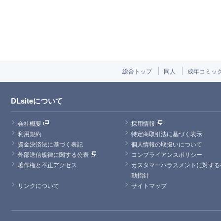
総合トップ
同人
成年コミッ
DLsiteについて
会社概要
採用情報
利用規約
特定商取引法に基づく表示
資金決済法に基づく表記
個人情報の取扱いについて
外部送信規律に関する公表
コンプライアンスポリシー
著作権と不正アクセス
カスタマーハラスメントに対する
動指針
リンクについて
サイトマップ