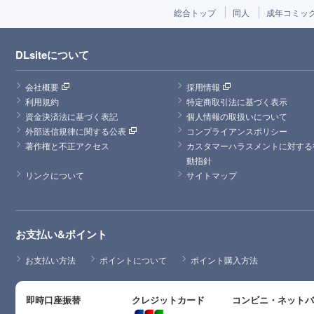
総合トップ
同人
成年コミッ
DLsiteについて
会社概要
採用情報
利用規約
特定商取引法に基づく表示
資金決済法に基づく表記
個人情報の取扱いについて
外部送信規律に関する公表
コンプライアンスポリシー
著作権と不正アクセス
カスタマーハラスメントに対する
動指針
リンクについて
サイトマップ
お支払い&ポイント
お支払い方法
ポイントについて
ポイント購入方法
即時口座振替
クレジットカード
コンビニ・ネット