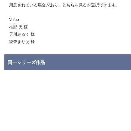
用意されている場合があり、どちらを見るか選択できます。
Voice
椎那 天 様
天川みるく 様
綾奈まりあ 様
同一シリーズ作品