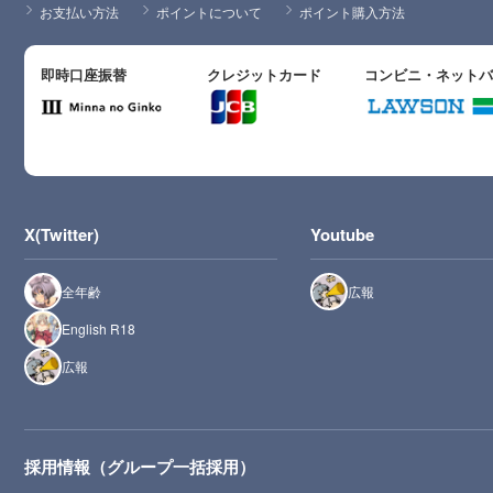
お支払い方法
ポイントについて
ポイント購入方法
即時口座振替
クレジットカード
コンビニ・ネット
X(Twitter)
Youtube
全年齢
広報
English R18
広報
採用情報（グループ一括採用）