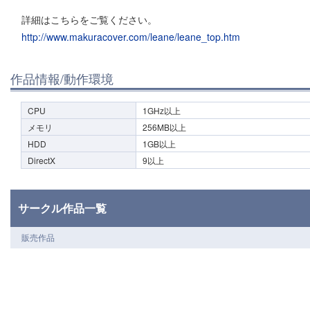
詳細はこちらをご覧ください。
http://www.makuracover.com/leane/leane_top.htm
作品情報/動作環境
CPU
1GHz以上
メモリ
256MB以上
HDD
1GB以上
DirectX
9以上
サークル作品一覧
販売作品