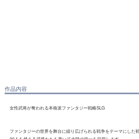
作品内容
女性武将が奪われる本格派ファンタジー戦略SLG
ファンタジーの世界を舞台に繰り広げられる戦争をテーマにした戦
30人を越える武将たちを率いて大陸の統一を目指します