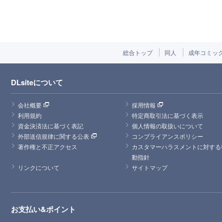
総合トップ
同人
成年コミッ
DLsiteについて
会社概要
採用情報
利用規約
特定商取引法に基づく表示
資金決済法に基づく表記
個人情報の取扱いについて
外部送信規律に関する公表
コンプライアンスポリシー
著作権と不正アクセス
カスタマーハラスメントに対する
動指針
リンクについて
サイトマップ
お支払い&ポイント