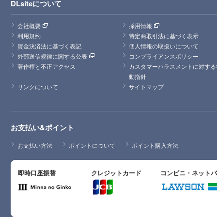
DLsiteについて
会社概要
採用情報
利用規約
特定商取引法に基づく表示
資金決済法に基づく表記
個人情報の取扱いについて
外部送信規律に関する公表
コンプライアンスポリシー
著作権と不正アクセス
カスタマーハラスメントに対する
動指針
リンクについて
サイトマップ
お支払い&ポイント
お支払い方法
ポイントについて
ポイント購入方法
即時口座振替
クレジットカード
コンビニ・ネット