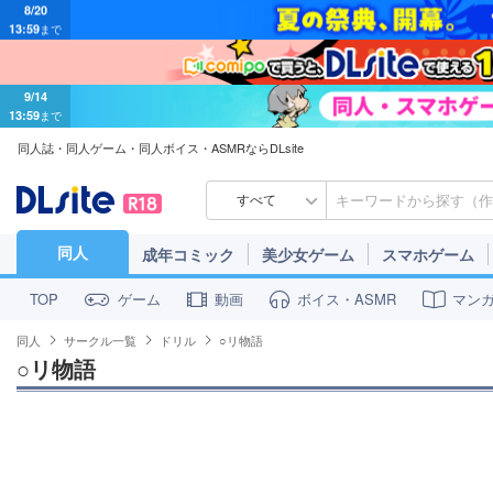
8/20
13:59
まで
9/14
13:59
まで
同人誌・同人ゲーム・同人ボイス・ASMRならDLsite
すべて
同人
成年コミック
美少女ゲーム
スマホゲーム
ゲーム
動画
ボイス・ASMR
マン
TOP
同人
サークル一覧
ドリル
○リ物語
○リ物語