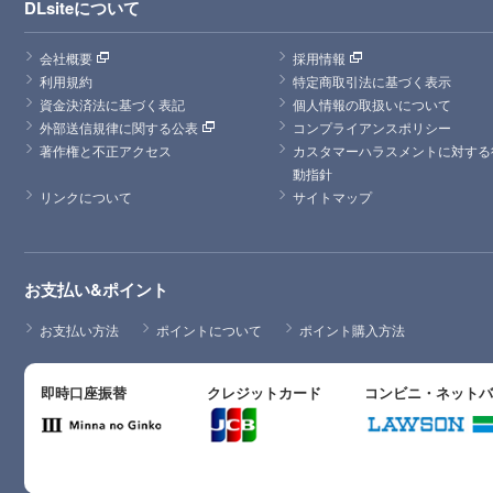
DLsiteについて
会社概要
採用情報
利用規約
特定商取引法に基づく表示
資金決済法に基づく表記
個人情報の取扱いについて
外部送信規律に関する公表
コンプライアンスポリシー
著作権と不正アクセス
カスタマーハラスメントに対する
動指針
リンクについて
サイトマップ
お支払い&ポイント
お支払い方法
ポイントについて
ポイント購入方法
即時口座振替
クレジットカード
コンビニ・ネット