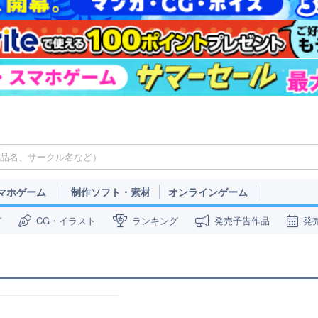
マホゲーム
制作ソフト・素材
オンラインゲーム
ガ
CG・イラスト
ランキング
発売予告作品
発