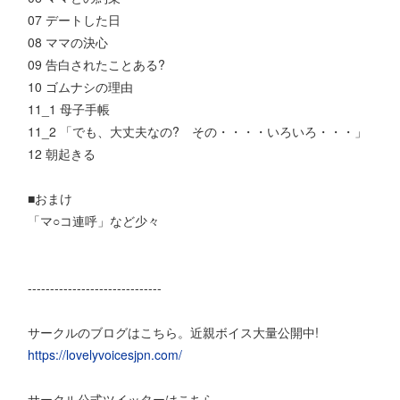
07 デートした日
08 ママの決心
09 告白されたことある?
10 ゴムナシの理由
11_1 母子手帳
11_2 「でも、大丈夫なの? その・・・・いろいろ・・・」
12 朝起きる
■おまけ
「マ○コ連呼」など少々
------------------------------
サークルのブログはこちら。近親ボイス大量公開中!
https://lovelyvoicesjpn.com/
サークル公式ツイッターはこちら