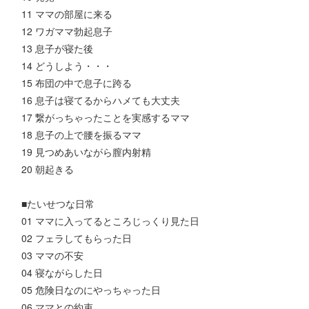
11 ママの部屋に来る
12 ワガママ勃起息子
13 息子が寝た後
14 どうしよう・・・
15 布団の中で息子に跨る
16 息子は寝てるからハメても大丈夫
17 繋がっちゃったことを実感するママ
18 息子の上で腰を振るママ
19 見つめあいながら膣内射精
20 朝起きる
■たいせつな日常
01 ママに入ってるところじっくり見た日
02 フェラしてもらった日
03 ママの不安
04 寝ながらした日
05 危険日なのにやっちゃった日
06 ママとの約束