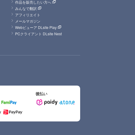
作品を販売したい方へ
みんなで翻訳
アフィリエイト
メールマガジン
Webビューア DLsite Play
PCクライアント DLsite Nest
後払い