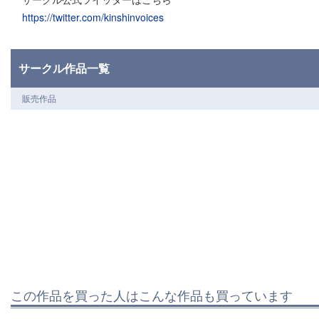
https://twitter.com/kinshinvoices
サークル作品一覧
販売作品
この作品を買った人はこんな作品も買っています