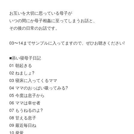
お互いを大切に思っている母子が
いつの間にか母子相姦に至ってしまうお話と、
その後の日常のお話です。
03〜14までサンプルに入ってますので、ぜひお聴きください!
■添い寝母子日記
01 朝起きる
02 ねましょ?
03 寝床に入ってくるママ
04 ママのおっぱい吸ってみる?
05 今度は息子から
06 ママは幸せ者
07 もうねるのよ?
08 甘える息子
09 最近毎日ね
10 発覚