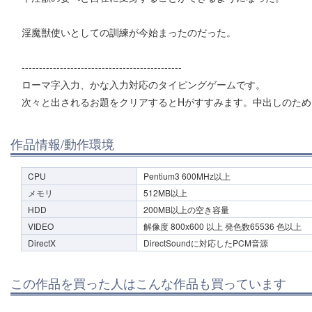
淫魔獣使いとしての訓練が今始まったのだった。
----------------------------------------------
ローマ字入力、かな入力対応のタイピングゲームです。
次々と出されるお題をクリアするとHがすすみます。中出しのため
作品情報/動作環境
CPU
Pentium3 600MHz以上
メモリ
512MB以上
HDD
200MB以上の空き容量
VIDEO
解像度 800x600 以上 発色数65536 色以上
DirectX
DirectSoundに対応したPCM音源
この作品を買った人はこんな作品も買っています