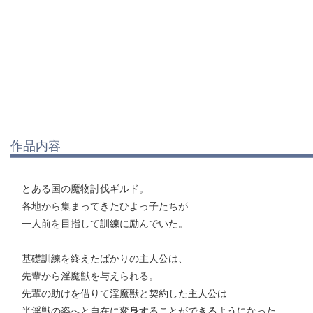
作品内容
とある国の魔物討伐ギルド。
各地から集まってきたひよっ子たちが
一人前を目指して訓練に励んでいた。
基礎訓練を終えたばかりの主人公は、
先輩から淫魔獣を与えられる。
先輩の助けを借りて淫魔獣と契約した主人公は
半淫獣の姿へと自在に変身することができるようになった。