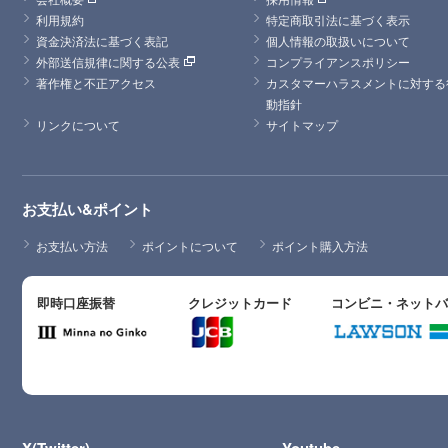
利用規約
特定商取引法に基づく表示
資金決済法に基づく表記
個人情報の取扱いについて
外部送信規律に関する公表
コンプライアンスポリシー
著作権と不正アクセス
カスタマーハラスメントに対する
動指針
リンクについて
サイトマップ
お支払い&ポイント
お支払い方法
ポイントについて
ポイント購入方法
即時口座振替
クレジットカード
コンビニ・ネット
X(Twitter)
Youtube