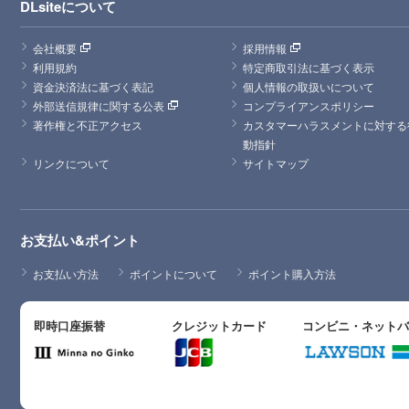
DLsiteについて
会社概要
採用情報
利用規約
特定商取引法に基づく表示
資金決済法に基づく表記
個人情報の取扱いについて
外部送信規律に関する公表
コンプライアンスポリシー
著作権と不正アクセス
カスタマーハラスメントに対する
動指針
リンクについて
サイトマップ
お支払い&ポイント
お支払い方法
ポイントについて
ポイント購入方法
即時口座振替
クレジットカード
コンビニ・ネット