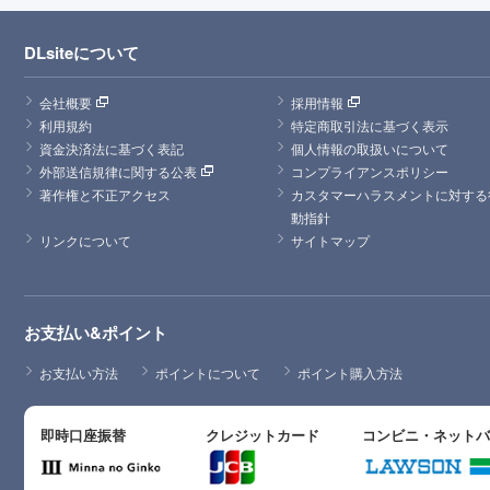
DLsiteについて
会社概要
採用情報
利用規約
特定商取引法に基づく表示
資金決済法に基づく表記
個人情報の取扱いについて
外部送信規律に関する公表
コンプライアンスポリシー
著作権と不正アクセス
カスタマーハラスメントに対する
動指針
リンクについて
サイトマップ
お支払い&ポイント
お支払い方法
ポイントについて
ポイント購入方法
即時口座振替
クレジットカード
コンビニ・ネット