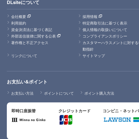
DLsiteについて
会社概要
採用情報
利用規約
特定商取引法に基づく表示
資金決済法に基づく表記
個人情報の取扱いについて
外部送信規律に関する公表
コンプライアンスポリシー
著作権と不正アクセス
カスタマーハラスメントに対する
動指針
リンクについて
サイトマップ
お支払い&ポイント
お支払い方法
ポイントについて
ポイント購入方法
即時口座振替
クレジットカード
コンビニ・ネット