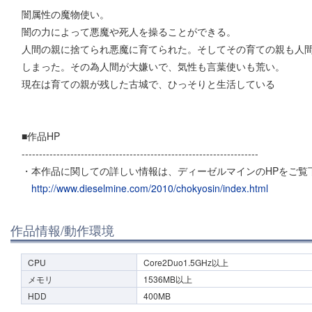
闇属性の魔物使い。
闇の力によって悪魔や死人を操ることができる。
人間の親に捨てられ悪魔に育てられた。そしてその育ての親も人
しまった。その為人間が大嫌いで、気性も言葉使いも荒い。
現在は育ての親が残した古城で、ひっそりと生活している
■作品HP
--------------------------------------------------------------------
・本作品に関しての詳しい情報は、ディーゼルマインのHPをご覧
http://www.dieselmine.com/2010/chokyosin/index.html
作品情報/動作環境
CPU
Core2Duo1.5GHz以上
メモリ
1536MB以上
HDD
400MB