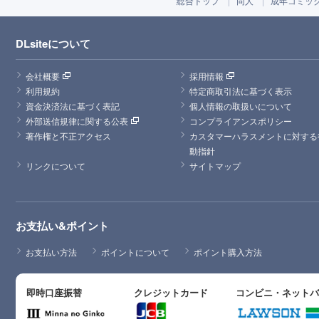
総合トップ
同人
成年コミッ
DLsiteについて
会社概要
採用情報
利用規約
特定商取引法に基づく表示
資金決済法に基づく表記
個人情報の取扱いについて
外部送信規律に関する公表
コンプライアンスポリシー
著作権と不正アクセス
カスタマーハラスメントに対する
動指針
リンクについて
サイトマップ
お支払い&ポイント
お支払い方法
ポイントについて
ポイント購入方法
即時口座振替
クレジットカード
コンビニ・ネット