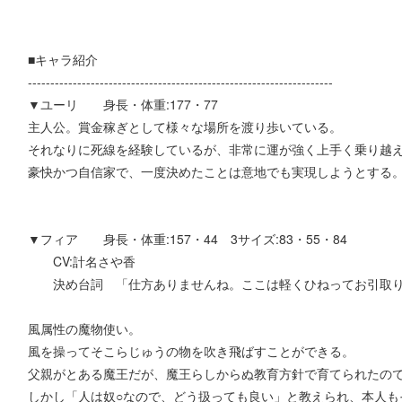
■キャラ紹介
--------------------------------------------------------------------
▼ユーリ 身長・体重:177・77
主人公。賞金稼ぎとして様々な場所を渡り歩いている。
それなりに死線を経験しているが、非常に運が強く上手く乗り越
豪快かつ自信家で、一度決めたことは意地でも実現しようとする
▼フィア 身長・体重:157・44 3サイズ:83・55・84
CV:計名さや香
決め台詞 「仕方ありませんね。ここは軽くひねってお引取り
風属性の魔物使い。
風を操ってそこらじゅうの物を吹き飛ばすことができる。
父親がとある魔王だが、魔王らしからぬ教育方針で育てられたの
しかし「人は奴○なので、どう扱っても良い」と教えられ、本人も