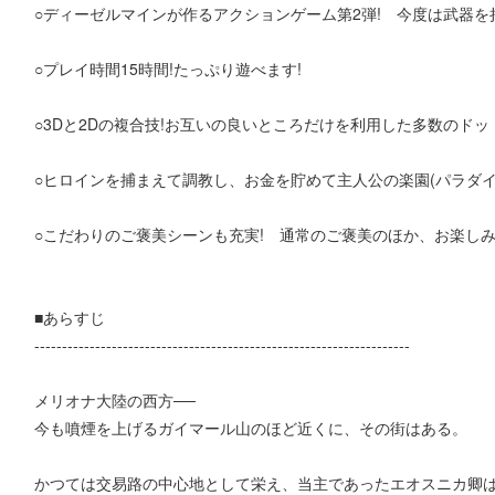
○ディーゼルマインが作るアクションゲーム第2弾! 今度は武器を持
○プレイ時間15時間!たっぷり遊べます!
○3Dと2Dの複合技!お互いの良いところだけを利用した多数のドッ
○ヒロインを捕まえて調教し、お金を貯めて主人公の楽園(パラダイ
○こだわりのご褒美シーンも充実! 通常のご褒美のほか、お楽しみ
■あらすじ
--------------------------------------------------------------------
メリオナ大陸の西方──
今も噴煙を上げるガイマール山のほど近くに、その街はある。
かつては交易路の中心地として栄え、当主であったエオスニカ卿