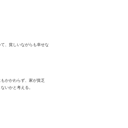
いて、貧しいながらも幸せな
にもかかわらず、家が貧乏
きないかと考える。