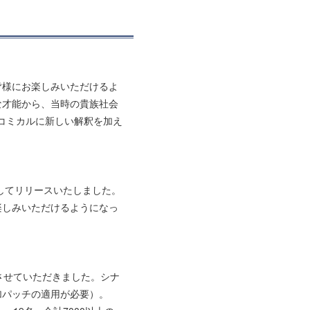
皆様にお楽しみいただけるよ
な才能から、当時の貴族社会
コミカルに新しい解釈を加え
してリリースいたしました。
楽しみいただけるようになっ
させていただきました。シナ
加パッチの適用が必要）。