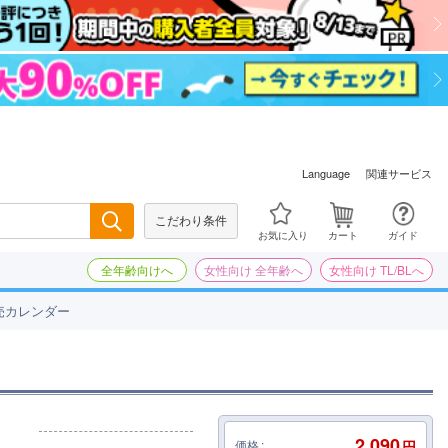
関連サービス
Language
こだわり条件
検索
お気に入り
カート
ガイド
全年齢向けへ
女性向け 全年齢へ
女性向け TL/BLへ
売カレンダー
2,090
価格
円