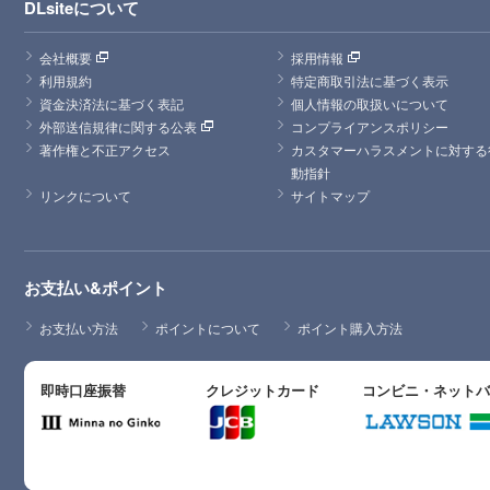
DLsiteについて
会社概要
採用情報
利用規約
特定商取引法に基づく表示
資金決済法に基づく表記
個人情報の取扱いについて
外部送信規律に関する公表
コンプライアンスポリシー
著作権と不正アクセス
カスタマーハラスメントに対する
動指針
リンクについて
サイトマップ
お支払い&ポイント
お支払い方法
ポイントについて
ポイント購入方法
即時口座振替
クレジットカード
コンビニ・ネット