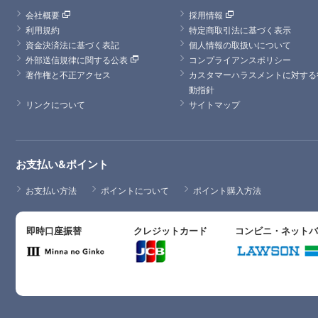
会社概要
採用情報
利用規約
特定商取引法に基づく表示
資金決済法に基づく表記
個人情報の取扱いについて
外部送信規律に関する公表
コンプライアンスポリシー
著作権と不正アクセス
カスタマーハラスメントに対する
動指針
リンクについて
サイトマップ
お支払い&ポイント
お支払い方法
ポイントについて
ポイント購入方法
即時口座振替
クレジットカード
コンビニ・ネット