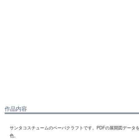
作品内容
サンタコスチュームのペーパクラフトです。PDFの展開図データ
色。