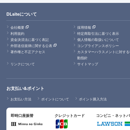
DLsiteについて
会社概要
採用情報
利用規約
特定商取引法に基づく表示
資金決済法に基づく表記
個人情報の取扱いについて
外部送信規律に関する公表
コンプライアンスポリシー
著作権と不正アクセス
カスタマーハラスメントに対する
動指針
リンクについて
サイトマップ
お支払い&ポイント
お支払い方法
ポイントについて
ポイント購入方法
即時口座振替
クレジットカード
コンビニ・ネット