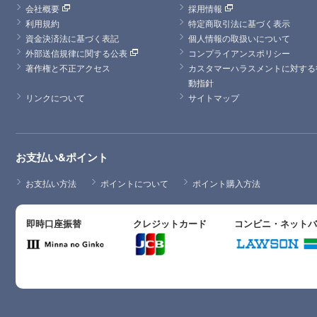
会社概要
採用情報
利用規約
特定商取引法に基づく表示
資金決済法に基づく表記
個人情報の取扱いについて
外部送信規律に関する公表
コンプライアンスポリシー
著作権と不正アクセス
カスタマーハラスメントに対する
動指針
リンクについて
サイトマップ
お支払い&ポイント
お支払い方法
ポイントについて
ポイント購入方法
即時口座振替
クレジットカード
コンビニ・ネット