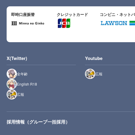
即時口座振替
クレジットカード
コンビニ・ネット
X(Twitter)
Youtube
全年齢
広報
English R18
広報
採用情報（グループ一括採用）