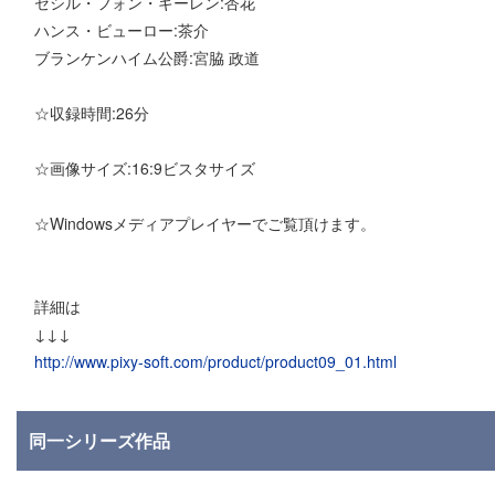
セシル・フォン・ギーレン:杏花
ハンス・ビューロー:茶介
ブランケンハイム公爵:宮脇 政道
☆収録時間:26分
☆画像サイズ:16:9ビスタサイズ
☆Windowsメディアプレイヤーでご覧頂けます。
詳細は
↓↓↓
http://www.pixy-soft.com/product/product09_01.html
同一シリーズ作品