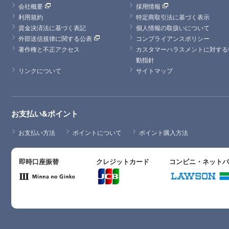
会社概要
採用情報
利用規約
特定商取引法に基づく表示
資金決済法に基づく表記
個人情報の取扱いについて
外部送信規律に関する公表
コンプライアンスポリシー
著作権と不正アクセス
カスタマーハラスメントに対する
動指針
リンクについて
サイトマップ
お支払い&ポイント
お支払い方法
ポイントについて
ポイント購入方法
即時口座振替
クレジットカード
コンビニ・ネット