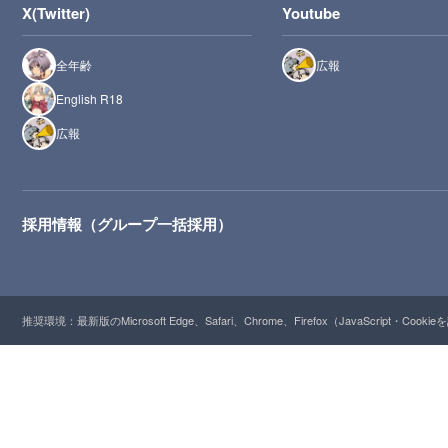
X(Twitter)
Youtube
全年齢
広報
English R18
広報
採用情報（グループ一括採用）
推奨環境：最新版のMicrosoft Edge、Safari、Chrome、Firefox（JavaScript・Cooki