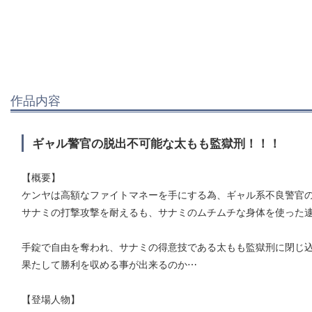
作品内容
ギャル警官の脱出不可能な太もも監獄刑！！！
【概要】
ケンヤは高額なファイトマネーを手にする為、ギャル系不良警官
サナミの打撃攻撃を耐えるも、サナミのムチムチな身体を使った
手錠で自由を奪われ、サナミの得意技である太もも監獄刑に閉じ
果たして勝利を収める事が出来るのか⋯
【登場人物】