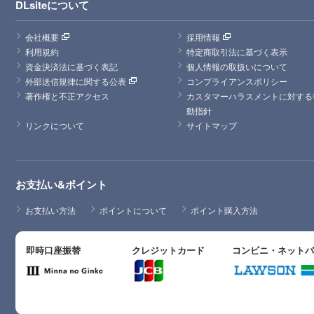
DLsiteについて
会社概要
採用情報
利用規約
特定商取引法に基づく表示
資金決済法に基づく表記
個人情報の取扱いについて
外部送信規律に関する公表
コンプライアンスポリシー
著作権と不正アクセス
カスタマーハラスメントに対する
動指針
リンクについて
サイトマップ
お支払い&ポイント
お支払い方法
ポイントについて
ポイント購入方法
即時口座振替
クレジットカード
コンビニ・ネット