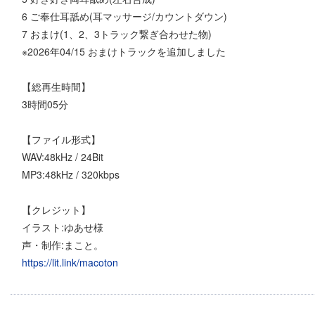
6 ご奉仕耳舐め(耳マッサージ/カウントダウン)
7 おまけ(1、2、3トラック繋ぎ合わせた物)
※2026年04/15 おまけトラックを追加しました
【総再生時間】
3時間05分
【ファイル形式】
WAV:48kHz / 24Bit
MP3:48kHz / 320kbps
【クレジット】
イラスト:ゆあせ様
声・制作:まこと。
https://lit.link/macoton