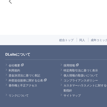
総合トップ
同人
成年コミッ
DLsiteについて
会社概要
採用情報
利用規約
特定商取引法に基づく表示
資金決済法に基づく表記
個人情報の取扱いについて
外部送信規律に関する公表
コンプライアンスポリシー
著作権と不正アクセス
カスタマーハラスメントに対する
動指針
リンクについて
サイトマップ