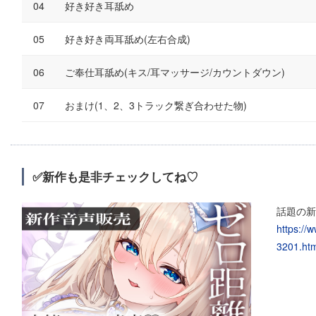
好き好き耳舐め
好き好き両耳舐め(左右合成)
ご奉仕耳舐め(キス/耳マッサージ/カウントダウン)
おまけ(1、2、3トラック繋ぎ合わせた物)
✅新作も是非チェックしてね♡
話題の新
https://
3201.htm