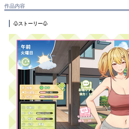
作品内容
♧ストーリー♧