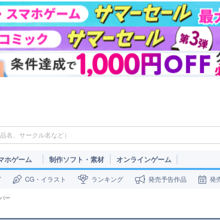
マホゲーム
制作ソフト・素材
オンラインゲーム
ガ
CG・イラスト
ランキング
発売予告作品
発
バー