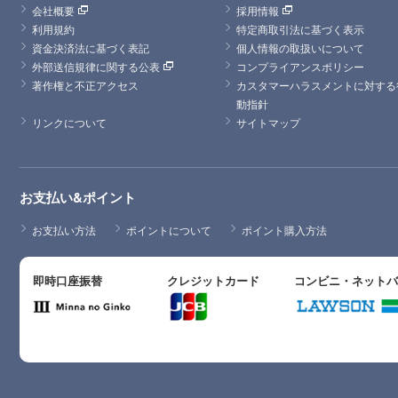
会社概要
採用情報
利用規約
特定商取引法に基づく表示
資金決済法に基づく表記
個人情報の取扱いについて
外部送信規律に関する公表
コンプライアンスポリシー
著作権と不正アクセス
カスタマーハラスメントに対する
動指針
リンクについて
サイトマップ
お支払い&ポイント
お支払い方法
ポイントについて
ポイント購入方法
即時口座振替
クレジットカード
コンビニ・ネット