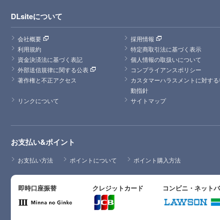
DLsiteについて
会社概要
採用情報
利用規約
特定商取引法に基づく表示
資金決済法に基づく表記
個人情報の取扱いについて
外部送信規律に関する公表
コンプライアンスポリシー
著作権と不正アクセス
カスタマーハラスメントに対する
動指針
リンクについて
サイトマップ
お支払い&ポイント
お支払い方法
ポイントについて
ポイント購入方法
即時口座振替
クレジットカード
コンビニ・ネット