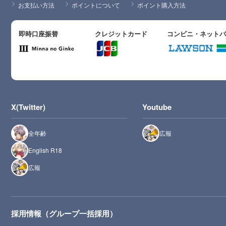
お支払い方法
ポイントについて
ポイント購入方法
即時口座振替
クレジットカード
コンビニ・ネット
X(Twitter)
Youtube
全年齢
広報
English R18
広報
採用情報（グループ一括採用）