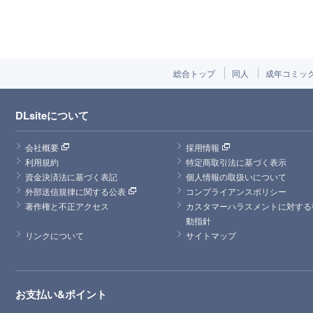
総合トップ
同人
成年コミッ
DLsiteについて
会社概要
採用情報
利用規約
特定商取引法に基づく表示
資金決済法に基づく表記
個人情報の取扱いについて
外部送信規律に関する公表
コンプライアンスポリシー
著作権と不正アクセス
カスタマーハラスメントに対する
動指針
リンクについて
サイトマップ
お支払い&ポイント