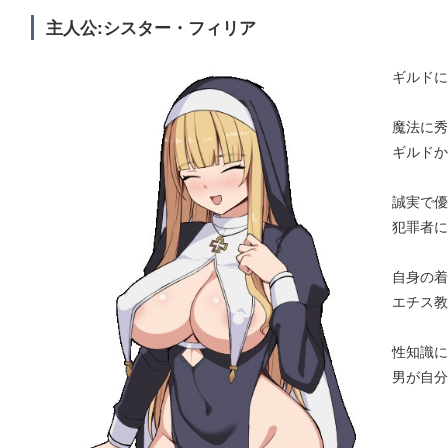
主人公:シスター・フィリア
ギルドに
魔法に秀
ギルドか
誠実で優
犯罪者に
自身の着
エチス教
性知識に
男が自分