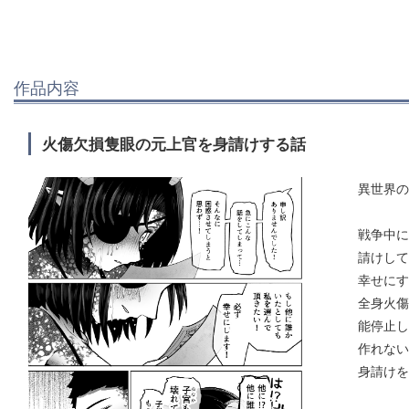
作品内容
火傷欠損隻眼の元上官を身請けする話
異世界の
戦争中に
請けして
幸せにす
全身火傷
能停止し
作れない
身請けを