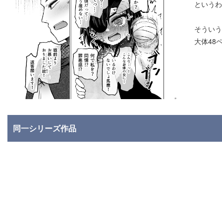
というわ
そういう
大体48
同一シリーズ作品