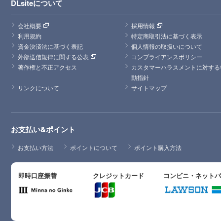
DLsiteについて
会社概要
採用情報
利用規約
特定商取引法に基づく表示
資金決済法に基づく表記
個人情報の取扱いについて
外部送信規律に関する公表
コンプライアンスポリシー
著作権と不正アクセス
カスタマーハラスメントに対する
動指針
リンクについて
サイトマップ
お支払い&ポイント
お支払い方法
ポイントについて
ポイント購入方法
即時口座振替
クレジットカード
コンビニ・ネット