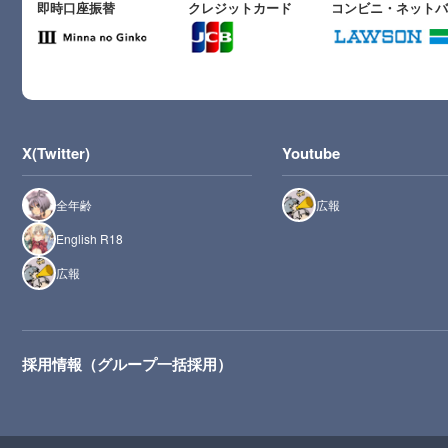
即時口座振替
クレジットカード
コンビニ・ネット
X(Twitter)
Youtube
全年齢
広報
English R18
広報
採用情報（グループ一括採用）