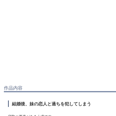
作品内容
結婚後、妹の恋人と過ちを犯してしまう